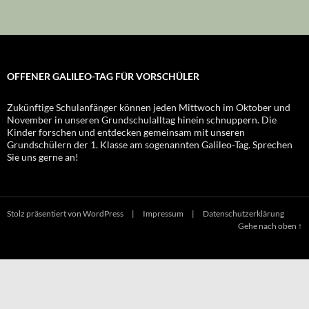
Kategorien
OFFENER GALILEO-TAG FÜR VORSCHÜLER
Allgemein
Zukünftige Schulanfänger können jeden Mittwoch im Oktober und
November in unseren Grundschulalltag hinein schnuppern. Die
Kinder forschen und entdecken gemeinsam mit unseren
Grundschülern der 1. Klasse am sogenannten Galileo-Tag. Sprechen
Sie uns gerne an!
Stolz präsentiert von WordPress
|
Impressum
|
Datenschutzerklärung
Gehe nach oben ↑